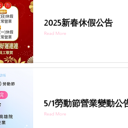
2025新春休假公告
Read More
5/1勞動節營業變動公
Read More