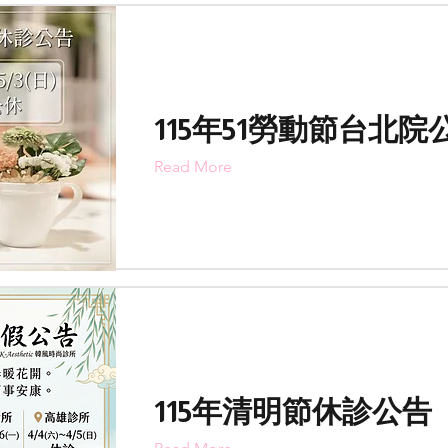
115年51勞動節台北院
Read More
115年清明節休診公告