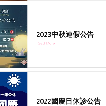
2023中秋連假公告
Read More
2022國慶日休診公告