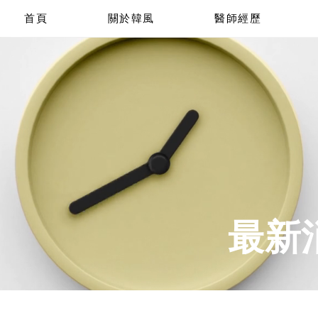
首頁
關於韓風
醫師經歷
​最新