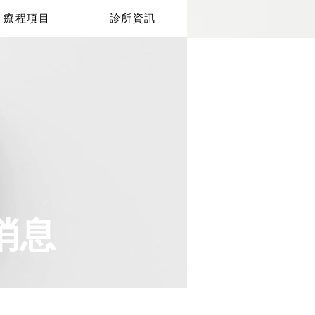
療程項目
診所資訊
消息