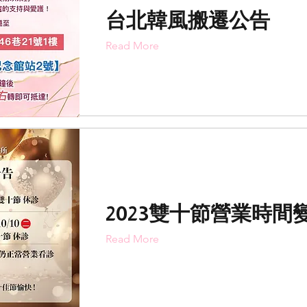
台北韓風搬遷公告
Read More
2023雙十節營業時間
Read More