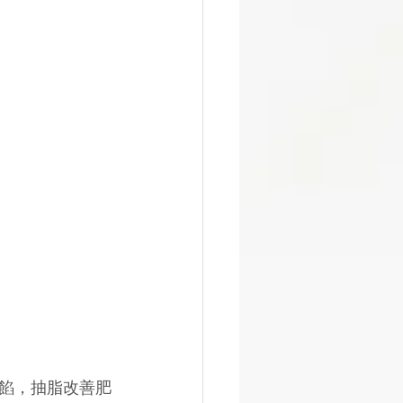
餡，抽脂改善肥