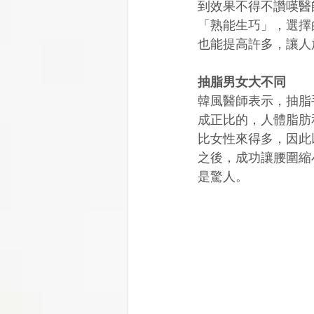
到效果不得不讚嘆醫
「熟能生巧」，選擇
也能提高許多，讓人
抽脂男女大不同
韓風醫師表示，抽脂
成正比的，人體脂肪
比女性來得多，因此
之後，成功讓腰圍縮
是驚人。