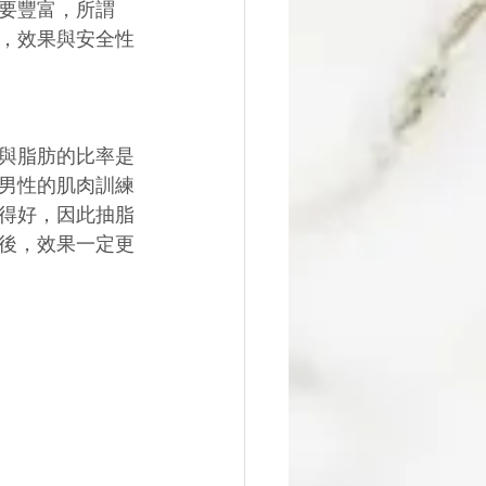
要豐富，所謂
，效果與安全性
與脂肪的比率是
男性的肌肉訓練
得好，因此抽脂
後，效果一定更