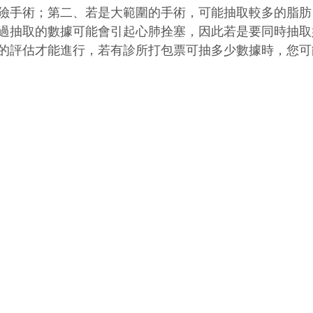
險手術；第二、若是大範圍的手術，可能抽取較多的脂肪
過抽取的數據可能會引起心肺拴塞，因此若是要同時抽取
的評估才能進行，若有診所打包票可抽多少數據時，您可