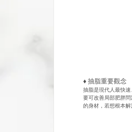
♦ 抽脂重要觀念
抽脂是現代人最快速
要可改善局部肥胖問
的身材，若想根本解