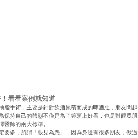
好！看看案例就知道
抽脂手術，主要是針對飲酒累積而成的啤酒肚，朋友問起
為保持自己的體態不僅是為了鏡頭上好看，也是對觀眾朋
擇醫師的兩大標準。
定要多，所謂「眼見為憑」，因為身邊有很多朋友，做過