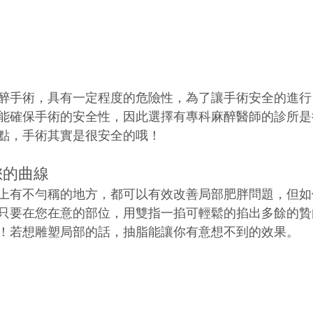
醉手術，具有一定程度的危險性，為了讓手術安全的進行
能確保手術的安全性，因此選擇有專科麻醉醫師的診所是
點，手術其實是很安全的哦！
您的曲線
上有不勻稱的地方，都可以有效改善局部肥胖問題，但如
只要在您在意的部位，用雙指一掐可輕鬆的掐出多餘的贄
！若想雕塑局部的話，抽脂能讓你有意想不到的效果。