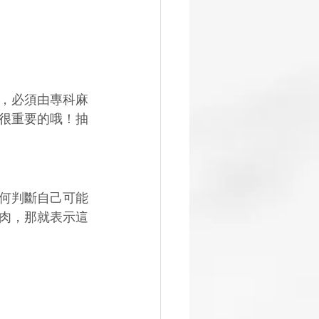
，必須由專科麻
很重要的哦！抽
何判斷自己可能
肉，那就表示這