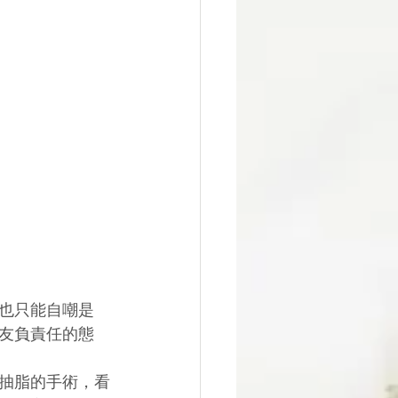
也只能自嘲是
友負責任的態
抽脂的手術，看