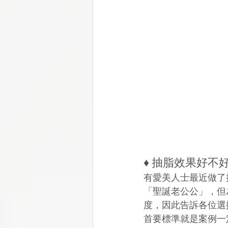
♦ 抽脂效果好不
有愛美人士最近做了
「聖誕老公公」，但
度，因此告訴各位選
首要標準就是案例一