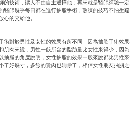
師的技術，讓人不由自主選擇他；再來就是醫師經驗一定
的醫師幾乎每日都在進行抽脂手術，熟練的技巧不怕生疏
放心的交給他。
手術對於男性及女性的效果有所不同，因為抽脂手術效果
和肌肉來說，男性一般所含的脂肪量比女性來得少，因為
以抽脂的角度說明，女性抽脂的效果一般來說都比男性來
小了好幾寸，多餘的贄肉也消除了，相信女性朋友抽脂之