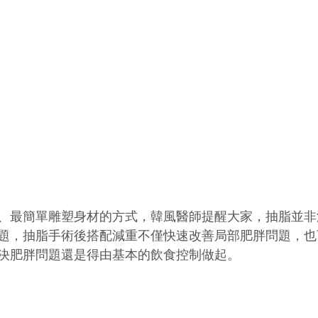
、最簡單雕塑身材的方式，韓風醫師提醒大家，抽脂並非
題，抽脂手術後搭配減重不僅快速改善局部肥胖問題，也
決肥胖問題還是得由基本的飲食控制做起。