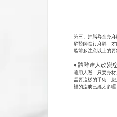
第三、抽脂為全身麻
醉醫師進行麻醉，才
脂前多注意以上的要
♦ 體雕達人改變
適用人選：只要身材
需要這樣的手術，您
裡的脂肪已經太多囉