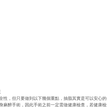
性
全性，但只要做到以下幾個重點，抽脂其實是可以安心的
身麻醉手術，因此手術之前一定需做健康檢查，若健康檢