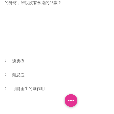
的身材，誰說沒有永遠的25歲？
適應症
禁忌症
可能產生的副作用