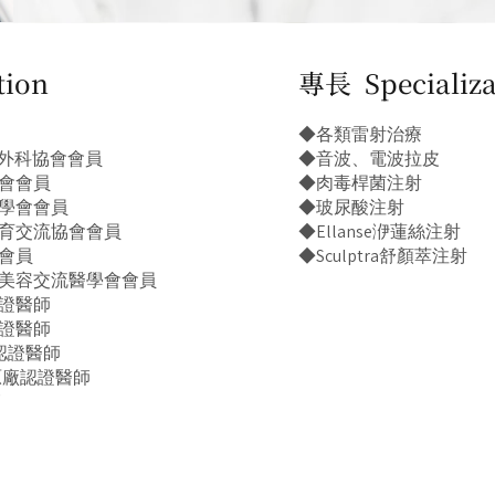
ion
專長 Specializa
◆各類雷射治療
容外科協會會員
◆音波、電波拉皮
會會員
◆肉毒桿菌注射
學會會員
◆玻尿酸注射
育交流協會會員
◆Ellanse洢蓮絲注射
會員
◆Sculptra舒顏萃注射
美容交流醫學會會員
證醫師
證醫師
廠認證醫師
波原廠認證醫師
師