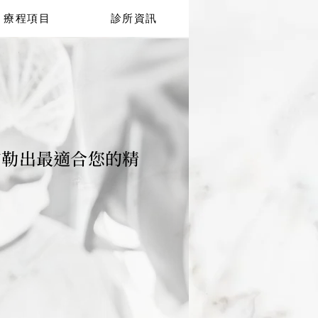
療程項目
診所資訊
勾勒出最適合您的精