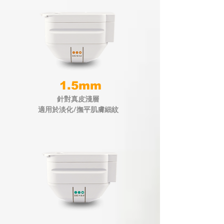
1.5mm
針對真皮淺層
適用於淡化/撫平肌膚細紋