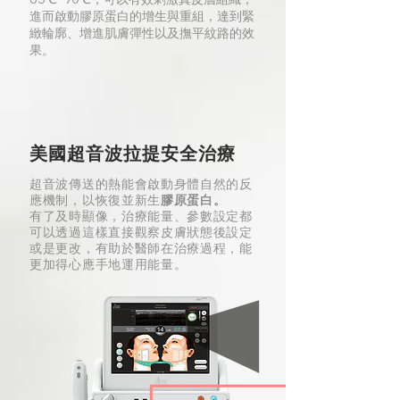
進而啟動膠原蛋白的增生與重組，達到緊
緻輪廓、增進肌膚彈性以及撫平紋路的效
果。
美國超音波拉提安全治療
超音波傳送的熱能會啟動身體自然的反
應機制，以恢復並新生
膠原蛋白。
有了及時顯像，治療能量、參數設定都
可以透過這樣直接觀察皮膚狀態後設定
或是更改，有助於醫師在治療過程，能
更加得心應手地運用能量。