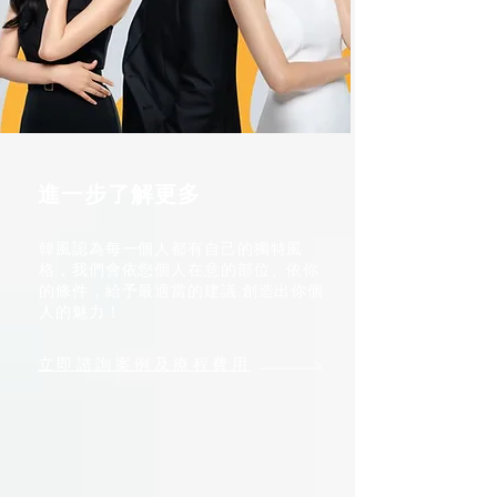
進一步了解更多
韓風認為每一個人都有自己的獨特風
格，我們會依您個人在意的部位、依你
的條件，給予最適當的建議,創造出你個
人的魅力！
立即諮詢案例及療程費用