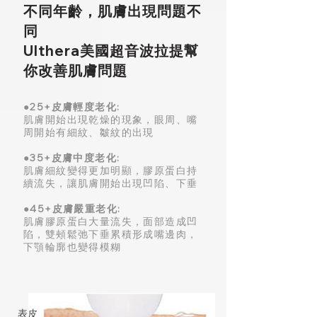
不同年齡，肌膚出現問題不
同
Ulthera美國超音波拉提幫
你改善肌膚問題
●25+皮膚輕度老化:
肌膚開始出現乾燥的現象，眼周、嘴
周開始有細紋、皺紋的出現
●35+皮膚中度老化:
肌膚細紋變得更加明顯，膠原蛋白持
續流失，讓肌膚開始出現凹陷、下垂
●45+皮膚嚴重老化:
肌膚膠原蛋白大量流失，面部造成凹
陷，雙頰鬆弛下垂累積形成嘴邊肉，
下顎輪廓也變得模糊
表皮