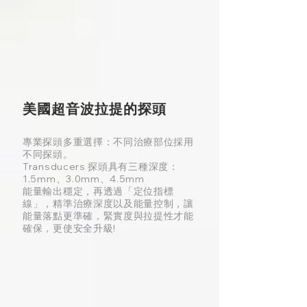
美國超音波拉提的探頭
專業探頭多重選擇：不同治療部位採用
不同探頭。
Transducers 探頭具有三種深度：
1.5mm、3.0mm、4.5mm
能量輸出穩定，再透過「定位指標
線」，精準治療深度以及能量控制，讓
能量落點更準確，緊實度與拉提性才能
確保，更使安全升級!