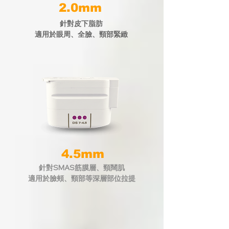
2.0mm
針對皮下脂肪
適用於眼周、全臉、頸部緊緻
4.5mm
針對SMAS筋膜層、頸闊肌
適用於臉頰、頸部等深層部位拉提