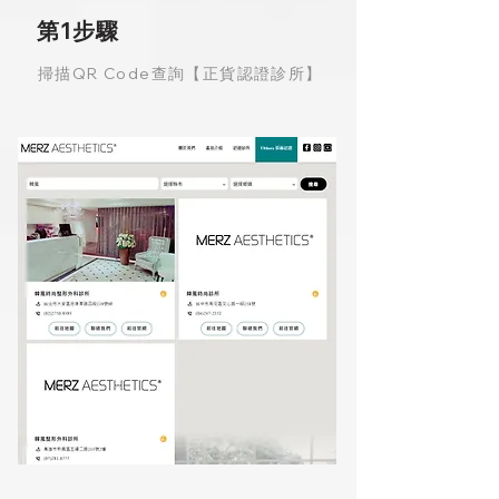
第1步驟
掃描QR Code查詢【正貨認證診所】