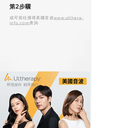
第2步驟
或可前往搜尋美國音波
www.ulthera-
info.com
查詢
即視操作 精準施打