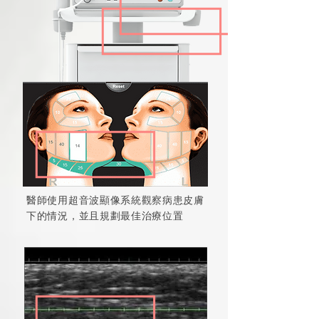
醫師使用超音波顯像系統觀察病患皮膚
下的情況，並且規劃最佳治療位置