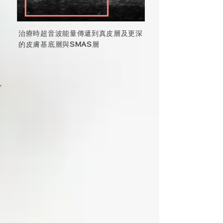
治療時超音波能量傳遞到真皮層及更深
的皮膚基底層與
SMAS
層