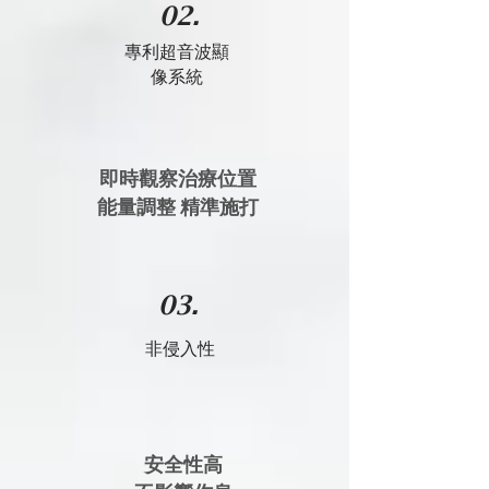
02.
專利超音波顯
像系統
即時觀察治療位置
​能量調整 精準施打
03.
非侵入性
安全性高