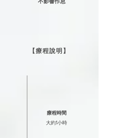
​不影響作息
【療程說明】
療程時間
​大約1小時