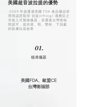
美國超音波拉提的優勢
2009 年提通過美國 FDA 食品藥品管
理局認證取得”拉提(lifting)”適應症之
非侵入式緊緻儀器，並通過台灣衛福
部認可，提供眉、頸、雙頰、下頷處
的肌膚拉提效果
01.
核准儀器
美國FDA、歐盟CE
台灣衛福部