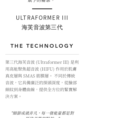
賦予的輪廓。"
ULTRAFORMER III
海芙音波第三代
THE TECHNOLOGY
第三代海芙音波 (Ultraformer III) 是利
用高能聚焦超音波 (HIFU) 作用於肌膚
真皮層與 SMAS 筋膜層。 不同於傳統
音波，它具備廣泛的探頭深度，從臉部
細紋到身體曲線，提供全方位的緊實解
決方案。
"細節成就非凡，每一發能量都是對