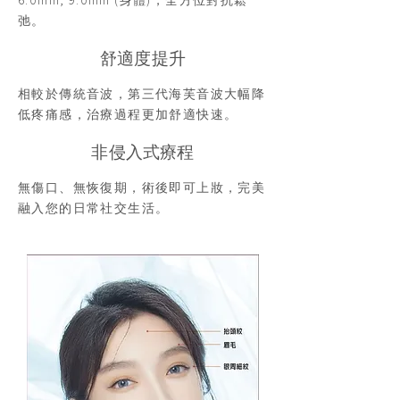
6.0mm, 9.0mm (身體)，全方位對抗鬆
弛。
舒適度提升
相較於傳統音波，第三代海芙音波大幅降
低疼痛感，治療過程更加舒適快速。
非侵入式療程
無傷口、無恢復期，術後即可上妝，完美
融入您的日常社交生活。