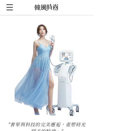
"奢華與科技的完美邂逅，重塑時光