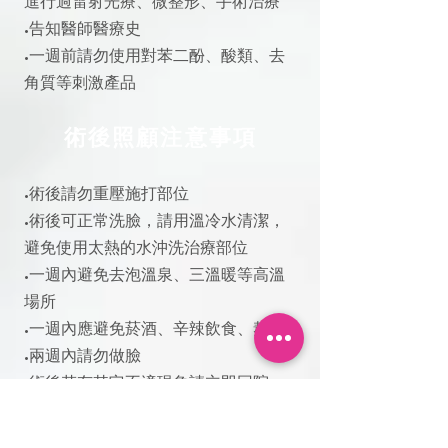
進行過雷射光療、微整形、手術治療
•告知醫師醫療史
•一週前請勿使用對苯二酚、酸類、去
角質等刺激產品
術後照顧注意事項
•術後請勿重壓施打部位
•術後可正常洗臉，請用溫冷水清潔，
避免使用太熱的水沖洗治療部位
•一週內避免去泡溫泉、三溫暖等高溫
場所
•一週內應避免菸酒、辛辣飲食、熬夜
•兩週內請勿做臉
•術後若有其它不適現象請立即回院