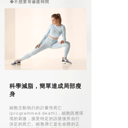
◆不想要有修復時間
科學減脂，簡單達成局部瘦
身
細胞主動執行的計畫性死亡
(programmed death)，細胞因應環
境的刺激，接受特定的訊號後所自行
決定的死亡。細胞凋亡是生命體的正