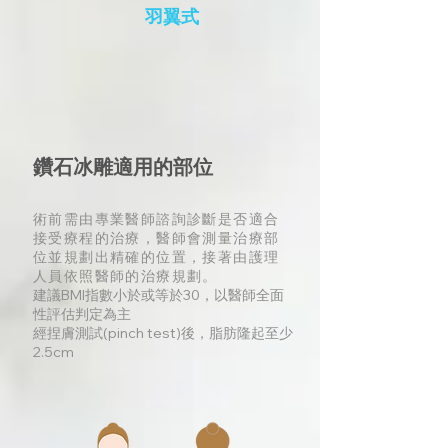
羽翼式
鑽石冰雕適用的部位
術前需由專業醫師諮詢診斷是否適合
接受療程的治療，醫師會測量治療部
位並規劃出精確的位置，接著由護理
人員依照醫師的治療規劃。
建議BMI指數小於或等於30，以醫師全面
性評估判定為主
經捏膚測試(pinch test)後，脂肪隆起至少
2.5cm