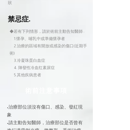
狀
禁忌症.
◆若有下列情形，請於術前主動告知醫師 :
1.懷孕、哺乳中或準備懷孕者
2.治療的區域有開放或感染的傷口(近期手
術)
3.冷凝珠蛋白血症
4. 陣發性冷血红素尿症
5.其他疾病患者
術前注意事項
•治療部位須沒有傷口、感染、發紅現
象
•請主動告知醫師，治療部位是否曾有