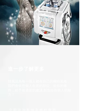
進一步了解更多
韓風認為每一個人都有自己的獨特風格，
我們會依您個人在意的部位、依你的條
件，給予最適當的建議,創造出你個人的魅
力！
立即諮詢案例及療程費用