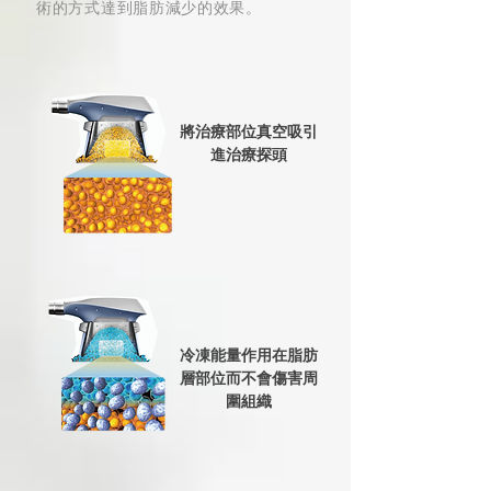
術的方式達到脂肪減少的效果。
將治療部位真空吸引
​進治療探頭
冷凍能量作用在脂肪
層部位而不會傷害周
圍組織