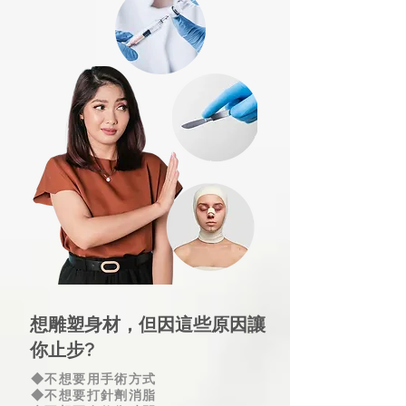
想雕塑身材，但因這些原因讓
你止步?
◆不想要用手術方式
◆不想要打針劑消脂