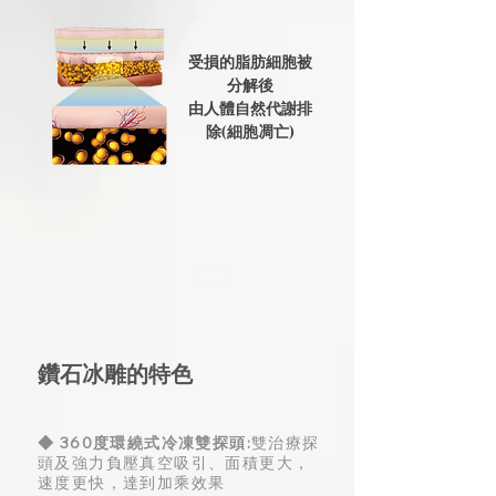
受損的脂肪細胞被
分解後
由人體自然代謝排
除(細胞凋亡)
鑽石冰雕的特色
◆ 360度環繞式冷凍雙探頭:
雙治療探
頭及強力負壓真空吸引、面積更大，
速度更快，達到加乘效果