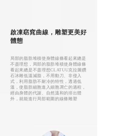
啟凍窈窕曲線，雕塑更美好
體態
局部的脂肪堆積使身體線條看起來總是
不盡理想，局部的脂肪堆積使身體線條
看起來總是不盡理想CLATUU克拉圖鑽
石冰雕低溫減脂，不用動刀、非侵入
式，利用脂肪不耐冷的特性，透過低
溫，使脂肪細胞進入細胞凋亡的過程，
經由身體的代謝、自然溫和的排出體
外，就能進行局部範圍的線條雕塑