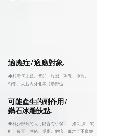
適應症/適應對象.
◆想雕塑上臂、背部、腹部、副乳、側腹、
臀部、大腿內外側等脂肪部位
可能產生的副作用/
鑽石冰雕缺點.
◆極少部分的人可能會有併發症，如:紅腫、發
紅、瘀青、刺痛、燙傷、疤痕、麻木等不良症