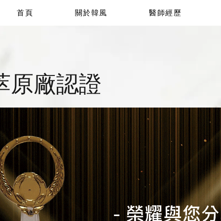
首頁
關於韓風
醫師經歷
萃原廠認證