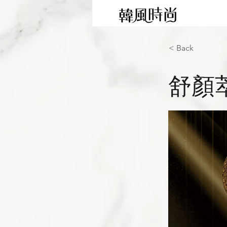
< Back
舒顏