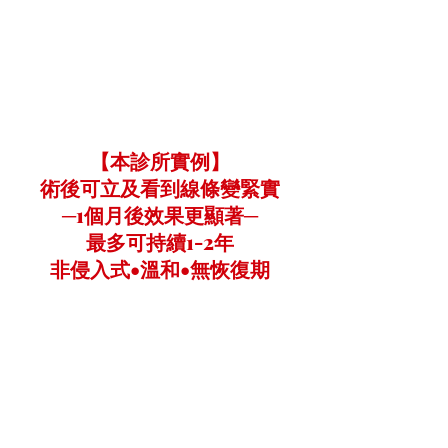
【本診所實例】
術後可立及看到線條變緊實
─1個月後效果更顯著─
最多可持續1-2年
非侵入式•溫和•無恢復期