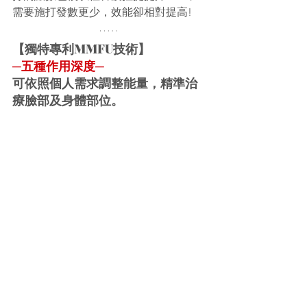
需要施打發數更少，效能卻相對提高!
【獨特專利MMFU技術】
─五種作用深度─
可依照個人需求調整能量，精準治
療臉部及身體部位。