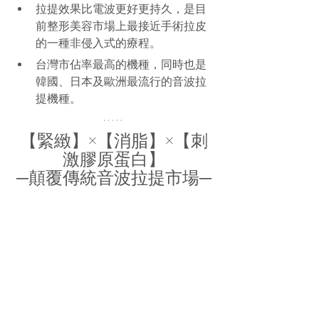
拉提效果比電波更好更持久，是目
前整形美容市場上最接近手術拉皮
的一種非侵入式的療程。
台灣市佔率最高的機種，同時也是
韓國、日本及歐洲最流行的音波拉
提機種。
【緊緻】×【消脂】×【刺
激膠原蛋白】
─顛覆傳統音波拉提市場─