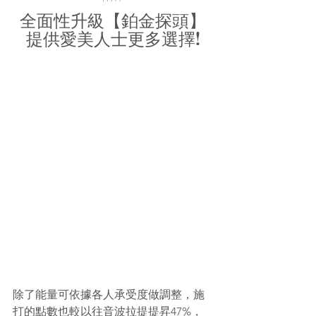
全面性升級【鉑金探頭】
提供愛美人士更多選擇!
除了能量可依據各人承受度做調整，施
打的點數也較以往音波拉提提昇47%，