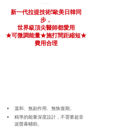
新一代拉提技術!歐美日韓同
步，
世界級頂尖醫師都愛用
★可微調能量★施打間距縮短★
費用合理
溫和、無副作用、無恢復期。
精準的能量深度設計，不需要超音
波螢幕輔助。