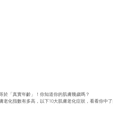
等於「真實年齡」！你知道你的肌膚幾歲嗎？
膚老化指數有多高，以下10大肌膚老化症狀，看看你中了