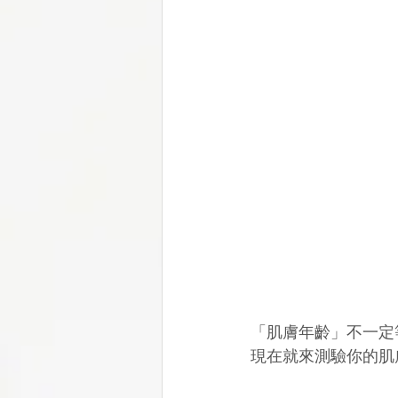
「肌膚年齡」不一定
現在就來測驗你的肌