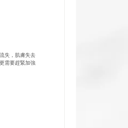
流失，肌膚失去
更需要趕緊加強