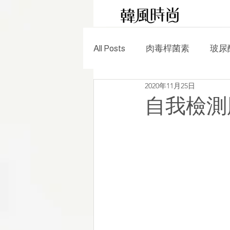
All Posts
肉毒桿菌素
玻尿
2020年11月25日
電波拉提
雷射除毛
自我檢測
美容保養
時尚生活