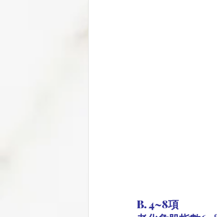
B. 4~8項