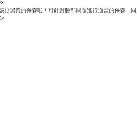
%
該更認真的保養啦！可針對臉部問題進行適當的保養，同
化。