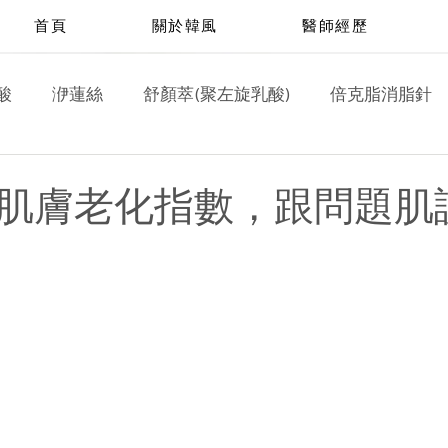
首頁
關於韓風
醫師經歷
酸
洢蓮絲
舒顏萃(聚左旋乳酸)
倍克脂消脂針
皮秒雷射
脈衝光雷射
淨膚雷射
飛梭雷射
肌膚老化指數，跟問題肌