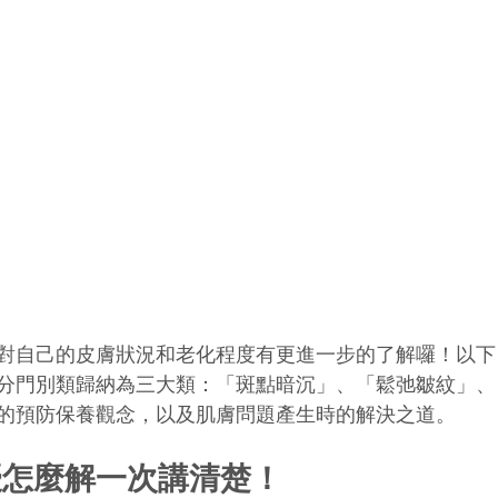
對自己的皮膚狀況和老化程度有更進一步的了解囉！以下
狀分門別類歸納為三大類：「斑點暗沉」、「鬆弛皺紋」
的預防保養觀念，以及肌膚問題產生時的解決之道。
擾怎麼解一次講清楚！