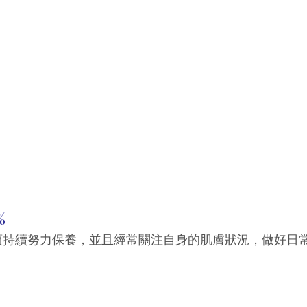
%
須持續努力保養，並且經常關注自身的肌膚狀況，做好日