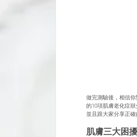
做完測驗後，相信你
的10項肌膚老化症
並且跟大家分享正確
肌膚三大困