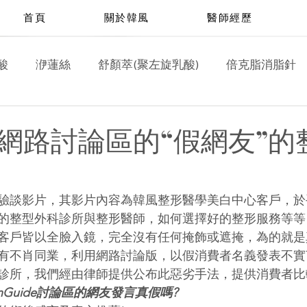
首頁
關於韓風
醫師經歷
酸
洢蓮絲
舒顏萃(聚左旋乳酸)
倍克脂消脂針
皮秒雷射
脈衝光雷射
淨膚雷射
飛梭雷射
網路討論區的“假網友”的
驗談影片，其影片內容為韓風整形醫學美白中心客戶，於
的整型外科診所與整形醫師，如何選擇好的整形服務等等
客戶皆以全臉入鏡，完全沒有任何掩飾或遮掩，為的就是
有不肖同業，利用網路討論版，以假消費者名義發表不實
診所，我們經由律師提供公布此惡劣手法，提供消費者比
onGuide討論區的網友發言真假嗎?