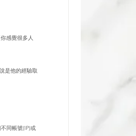
讓你感覺很多人
說是他的經驗取
同帳號(IP)或