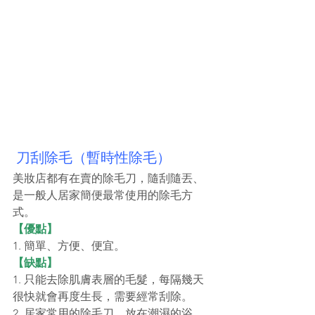
 刀刮除毛（暫時性除毛）
美妝店都有在賣的除毛刀，隨刮隨丟、
是一般人居家簡便最常使用的除毛方
式。
【優點】
1. 簡單、方便、便宜。
【缺點】
1. 只能去除肌膚表層的毛髮，每隔幾天
很快就會再度生長，需要經常刮除。
2. 居家常用的除毛刀，放在潮濕的浴