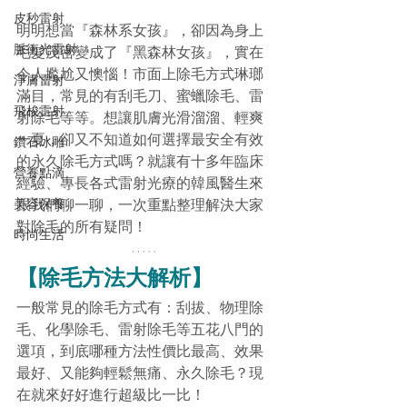
皮秒雷射
明明想當『森林系女孩』，卻因為身上
脈衝光雷射
毛髮茂密變成了『黑森林女孩』，實在
令人尷尬又懊惱！市面上除毛方式琳瑯
淨膚雷射
滿目，常見的有刮毛刀、蜜蠟除毛、雷
飛梭雷射
射除毛等等。想讓肌膚光滑溜溜、輕爽
一夏，卻又不知道如何選擇最安全有效
鑽石冰雕
的永久除毛方式嗎？就讓有十多年臨床
營養點滴
經驗、專長各式雷射光療的韓風醫生來
美容保養
跟我們聊一聊，一次重點整理解決大家
對除毛的所有疑問！
時尚生活
【除毛方法大解析】
一般常見的除毛方式有：刮拔、物理除
毛、化學除毛、雷射除毛等五花八門的
選項，到底哪種方法性價比最高、效果
最好、又能夠輕鬆無痛、永久除毛？現
在就來好好進行超級比一比！