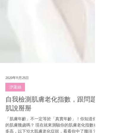
2020年11月25日
洢蓮絲
自我檢測肌膚老化指數，跟問題
肌說掰掰