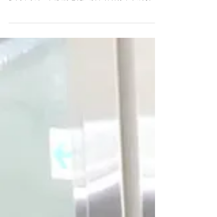
「肌膚年齡」不一定等於「真實年齡」！你知道你
的肌膚幾歲嗎？ 現在就來測驗你的肌膚老化指數有
多高，以下10大肌膚老化症狀，看看你中了幾項？
A. 3項以下 老化危肌指數30% 肌膚狀況還OK唷！須
持續努力保養，並且經常關注自身的肌膚狀況，做
好日常保養。 B. 4~8項...