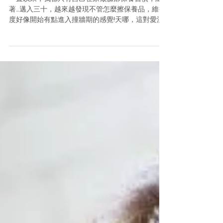
一直以來，我都只有自己在家做臉部保養習慣，隨
著…邁入三十，越來越發現不管怎麼擦保養品，維持
度好像開始有點進入撞牆期的感覺!天哪，這對愛漂
亮的我來說真的很苦惱耶，想說是不是應該要做一
些更有效果保養，以前很自豪的覺得自己可以不用
去醫美進廠保養，但還是抵擋不住愛漂亮的決心阿!...