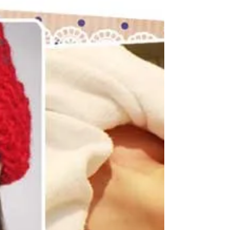
雅的時尚美人。 ♦...